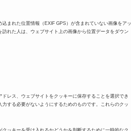
まれた位置情報（EXIF GPS）が含まれていない画像をア
を訪れた人は、ウェブサイト上の画像から位置データをダウン
アドレス、ウェブサイトをクッキーに保存することを選択でき
入力する必要がないようにするためのものです。これらのクッ
がクッキーを受け入れるかどうかを判断するために一時的なク