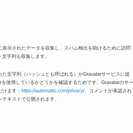
に表示されたデータを収集し、スパム検出を助けるために訪問
ト文字列も収集します。
文字列（ハッシュとも呼ばれる）がGravatarサービスに提
rを使用しているかどうかを確認するためです。Gravatarのサ
だけます：
https://automattic.com/privacy/。
コメントが承認され
ンテキストで公開されます。